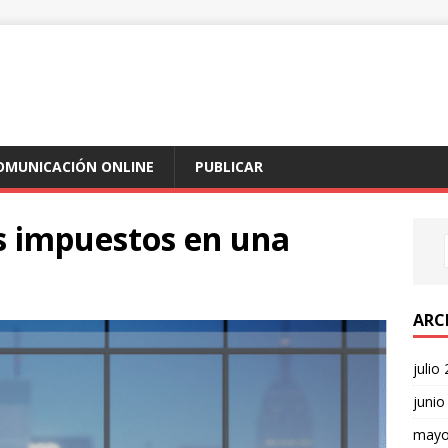
COMUNICACIÓN ONLINE
PUBLICAR
 impuestos en una
ARC
julio
junio
mayo