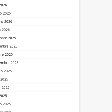
 2026
o 2026
ro 2026
o 2026
embre 2025
embre 2025
bre 2025
iembre 2025
to 2025
 2025
 2025
 2025
o 2025