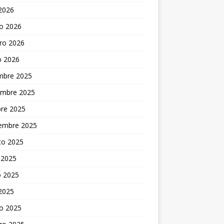
 2026
o 2026
ro 2026
o 2026
embre 2025
embre 2025
bre 2025
iembre 2025
to 2025
 2025
 2025
 2025
o 2025