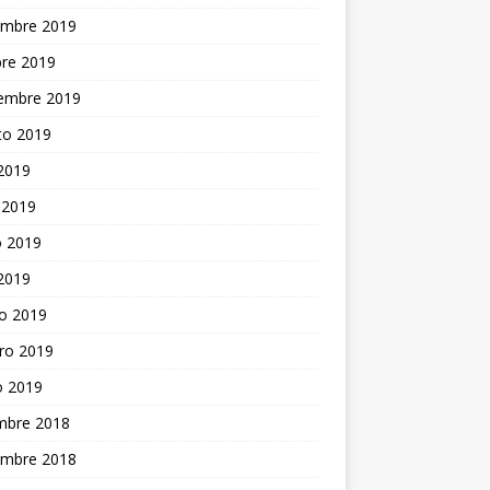
embre 2019
bre 2019
iembre 2019
to 2019
 2019
 2019
 2019
 2019
o 2019
ro 2019
o 2019
embre 2018
embre 2018