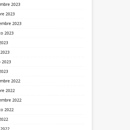
embre 2023
bre 2023
iembre 2023
to 2023
 2023
 2023
 2023
 2023
embre 2022
bre 2022
iembre 2022
to 2022
 2022
 2022