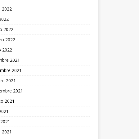
 2022
 2022
o 2022
ro 2022
o 2022
embre 2021
embre 2021
bre 2021
iembre 2021
to 2021
 2021
 2021
 2021