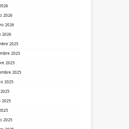
 2026
o 2026
ro 2026
o 2026
embre 2025
embre 2025
bre 2025
iembre 2025
to 2025
 2025
 2025
 2025
o 2025