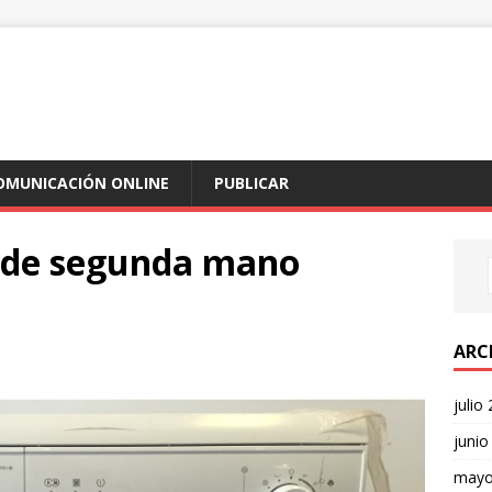
COMUNICACIÓN ONLINE
PUBLICAR
 de segunda mano
ARC
julio
junio
mayo