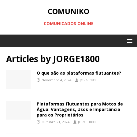
COMUNIKO
COMUNICADOS ONLINE
Articles by
JORGE1800
O que são as plataformas flutuantes?
Novembro 4, 2024
JORGE1800
Plataformas Flutuantes para Motos de
Água: Vantagens, Usos e Importância
para os Proprietários
Outubro 21, 2024
JORGE1800