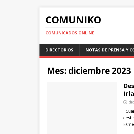
COMUNIKO
COMUNICADOS ONLINE
DIRECTORIOS
NOTAS DE PRENSA Y 
Mes:
diciembre 2023
Des
Irl
di
Cuand
desti
Esme