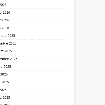
 2026
o 2026
ro 2026
o 2026
embre 2025
embre 2025
bre 2025
iembre 2025
to 2025
 2025
 2025
 2025
o 2025