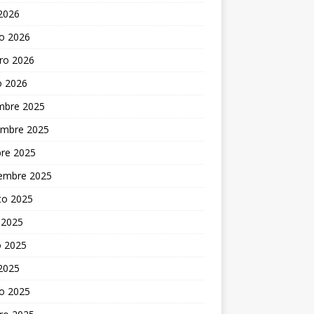
 2026
o 2026
ro 2026
o 2026
embre 2025
embre 2025
bre 2025
iembre 2025
to 2025
 2025
 2025
 2025
o 2025