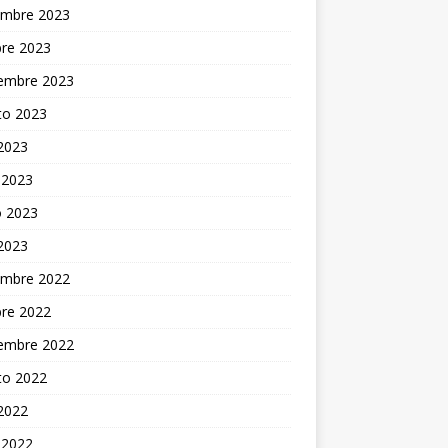
embre 2023
bre 2023
iembre 2023
to 2023
 2023
 2023
 2023
 2023
embre 2022
bre 2022
iembre 2022
to 2022
 2022
 2022