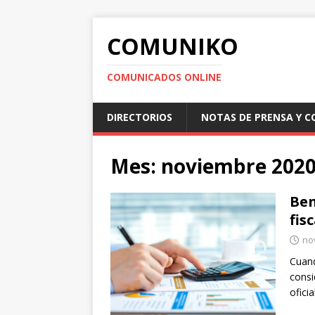
COMUNIKO
COMUNICADOS ONLINE
DIRECTORIOS
NOTAS DE PRENSA Y 
Mes:
noviembre 202
Ben
fis
no
Cuand
consi
ofici