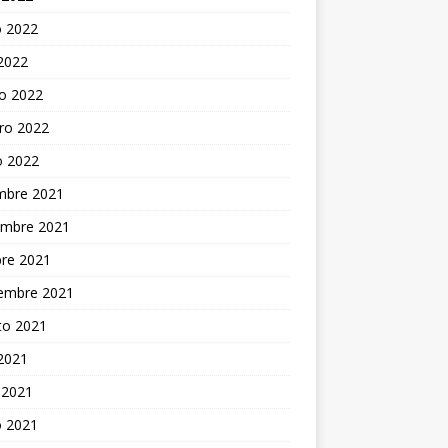
 2022
 2022
o 2022
ro 2022
o 2022
embre 2021
embre 2021
bre 2021
iembre 2021
to 2021
 2021
 2021
 2021