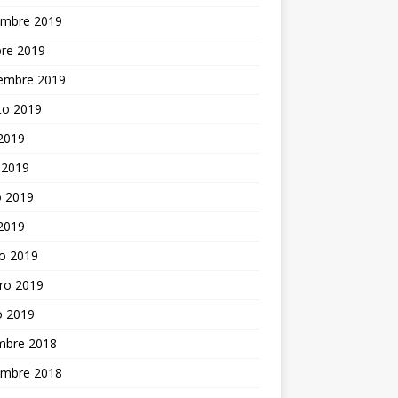
embre 2019
bre 2019
iembre 2019
to 2019
 2019
 2019
 2019
 2019
o 2019
ro 2019
o 2019
embre 2018
embre 2018