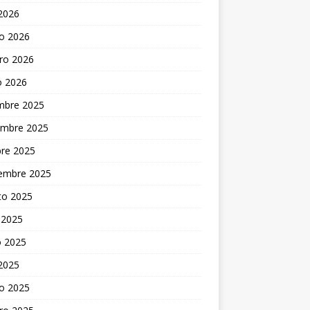
 2026
o 2026
ro 2026
o 2026
embre 2025
embre 2025
bre 2025
iembre 2025
to 2025
 2025
 2025
 2025
o 2025