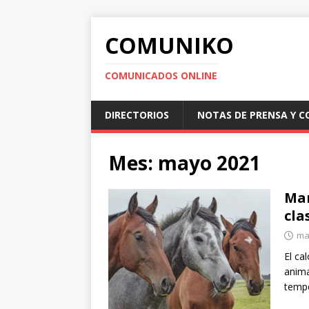
COMUNIKO
COMUNICADOS ONLINE
DIRECTORIOS
NOTAS DE PRENSA Y 
Mes:
mayo 2021
Man
cla
ma
El ca
anima
tempe