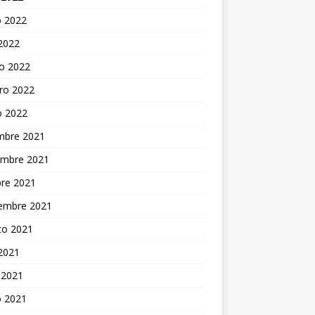
 2022
 2022
o 2022
ro 2022
o 2022
embre 2021
embre 2021
bre 2021
iembre 2021
to 2021
 2021
 2021
 2021