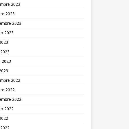
embre 2023
bre 2023
iembre 2023
to 2023
 2023
 2023
 2023
 2023
embre 2022
bre 2022
iembre 2022
to 2022
 2022
 2022