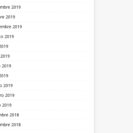
embre 2019
bre 2019
iembre 2019
to 2019
 2019
 2019
 2019
 2019
o 2019
ro 2019
o 2019
embre 2018
embre 2018