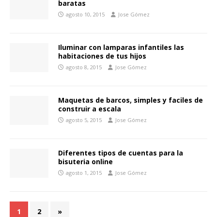
baratas
agosto 10, 2015
Jose Gómez
Iluminar con lamparas infantiles las
habitaciones de tus hijos
agosto 8, 2015
Jose Gómez
Maquetas de barcos, simples y faciles de
construir a escala
agosto 5, 2015
Jose Gómez
Diferentes tipos de cuentas para la
bisuteria online
agosto 1, 2015
Jose Gómez
1
2
»