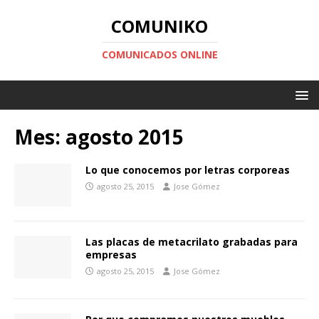
COMUNIKO
COMUNICADOS ONLINE
Mes:
agosto 2015
Lo que conocemos por letras corporeas
agosto 25, 2015
Jose Gómez
Las placas de metacrilato grabadas para
empresas
agosto 25, 2015
Jose Gómez