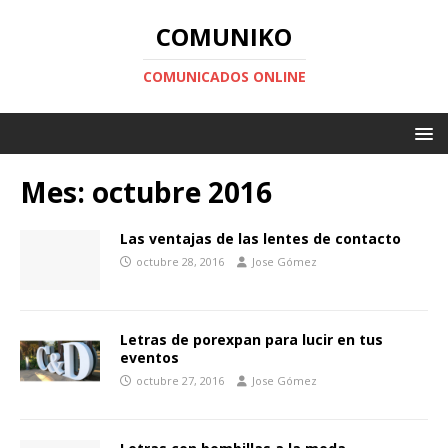
COMUNIKO
COMUNICADOS ONLINE
Mes:
octubre 2016
Las ventajas de las lentes de contacto
octubre 28, 2016
Jose Gómez
Letras de porexpan para lucir en tus
eventos
octubre 27, 2016
Jose Gómez