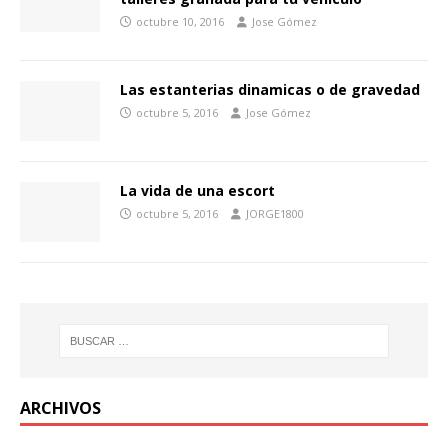
octubre 10, 2016
Jose Gómez
Las estanterias dinamicas o de gravedad
octubre 5, 2016
Jose Gómez
La vida de una escort
octubre 5, 2016
JORGE1800
ARCHIVOS