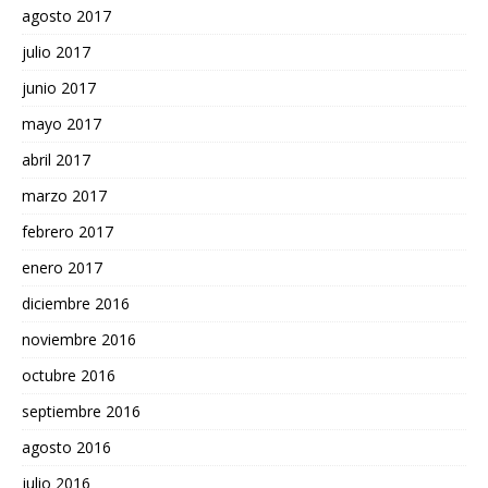
agosto 2017
julio 2017
junio 2017
mayo 2017
abril 2017
marzo 2017
febrero 2017
enero 2017
diciembre 2016
noviembre 2016
octubre 2016
septiembre 2016
agosto 2016
julio 2016