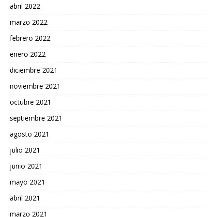
abril 2022
marzo 2022
febrero 2022
enero 2022
diciembre 2021
noviembre 2021
octubre 2021
septiembre 2021
agosto 2021
julio 2021
junio 2021
mayo 2021
abril 2021
marzo 2021