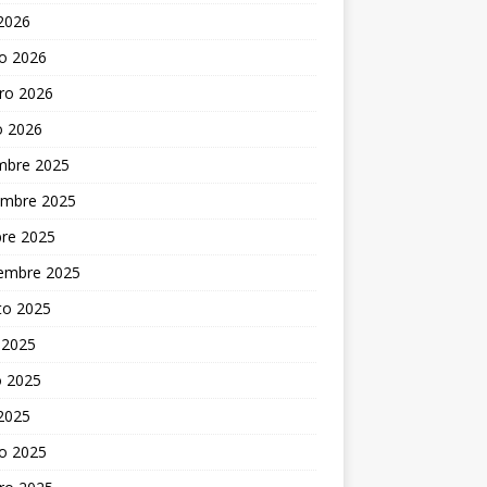
 2026
o 2026
ro 2026
o 2026
embre 2025
embre 2025
bre 2025
iembre 2025
to 2025
 2025
 2025
 2025
o 2025