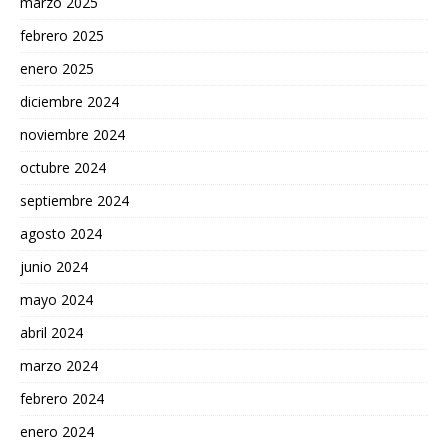
marzo 2025
febrero 2025
enero 2025
diciembre 2024
noviembre 2024
octubre 2024
septiembre 2024
agosto 2024
junio 2024
mayo 2024
abril 2024
marzo 2024
febrero 2024
enero 2024