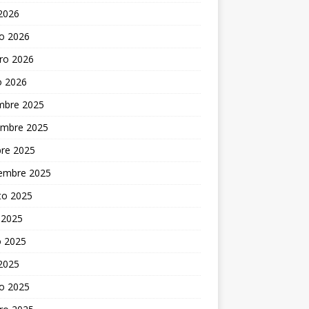
 2026
o 2026
ro 2026
o 2026
embre 2025
embre 2025
bre 2025
iembre 2025
to 2025
 2025
 2025
 2025
o 2025