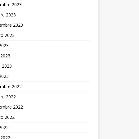
embre 2023
bre 2023
iembre 2023
to 2023
 2023
 2023
 2023
 2023
embre 2022
bre 2022
iembre 2022
to 2022
 2022
 2022