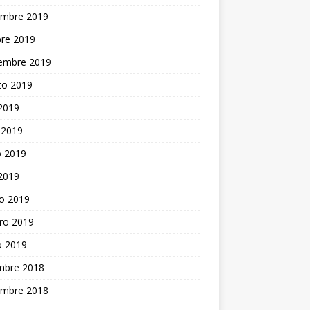
embre 2019
bre 2019
iembre 2019
to 2019
 2019
 2019
 2019
 2019
o 2019
ro 2019
o 2019
embre 2018
embre 2018