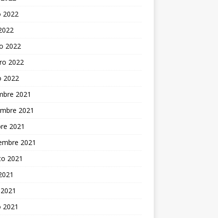
 2022
 2022
o 2022
ro 2022
o 2022
embre 2021
embre 2021
bre 2021
iembre 2021
to 2021
 2021
 2021
 2021