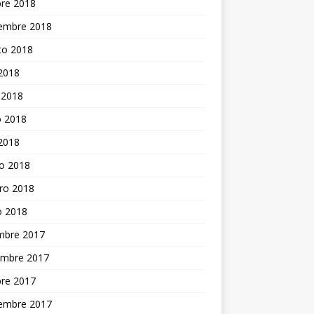
bre 2018
iembre 2018
to 2018
 2018
 2018
 2018
 2018
o 2018
ro 2018
o 2018
embre 2017
embre 2017
bre 2017
iembre 2017