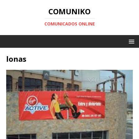
COMUNIKO
COMUNICADOS ONLINE
lonas