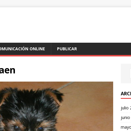
COMUNICACIÓN ONLINE
PUBLICAR
Jaen
ARC
julio
junio
mayo