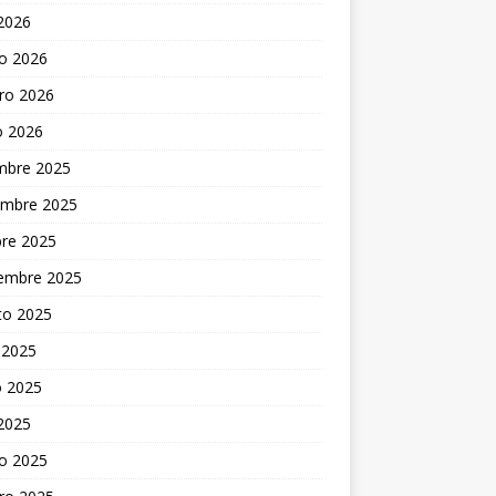
 2026
o 2026
ro 2026
o 2026
embre 2025
embre 2025
bre 2025
iembre 2025
to 2025
 2025
 2025
 2025
o 2025