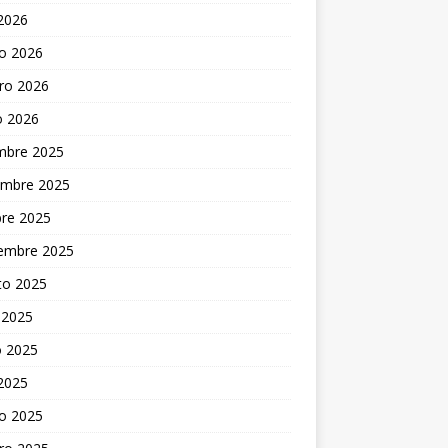
 2026
o 2026
ro 2026
o 2026
embre 2025
embre 2025
bre 2025
iembre 2025
to 2025
 2025
 2025
 2025
o 2025