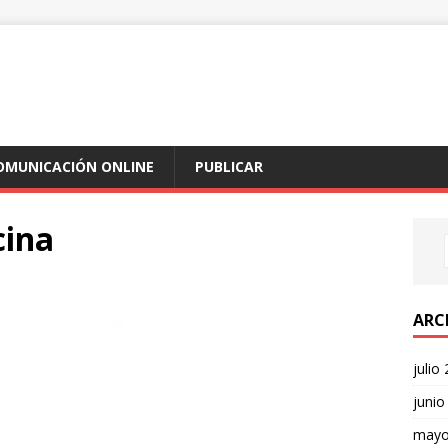
COMUNICACIÓN ONLINE
PUBLICAR
cina
ARC
julio
junio
mayo