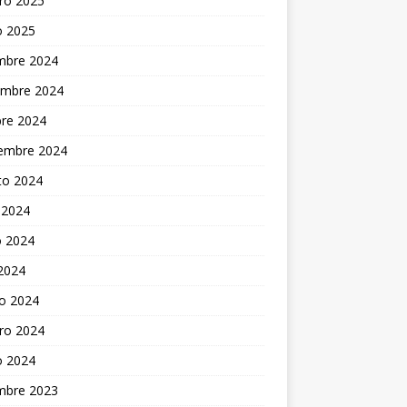
ro 2025
o 2025
embre 2024
embre 2024
bre 2024
iembre 2024
to 2024
 2024
 2024
 2024
o 2024
ro 2024
o 2024
embre 2023