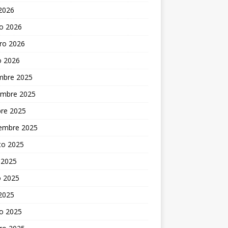
 2026
o 2026
ro 2026
o 2026
embre 2025
embre 2025
bre 2025
iembre 2025
to 2025
 2025
 2025
 2025
o 2025