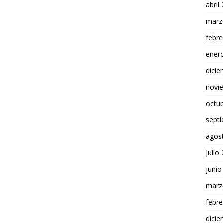
abril
marz
febre
ener
dici
novi
octu
sept
agos
julio
junio
marz
febre
dici