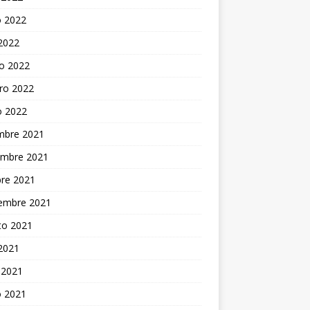
 2022
 2022
o 2022
ro 2022
o 2022
embre 2021
embre 2021
bre 2021
iembre 2021
to 2021
 2021
 2021
 2021