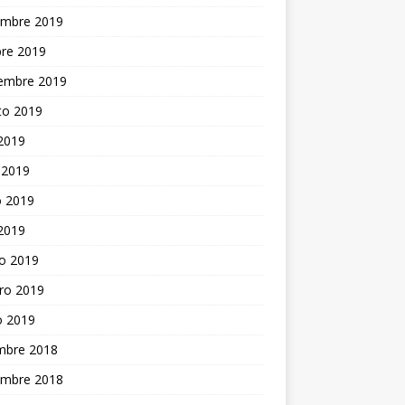
embre 2019
bre 2019
iembre 2019
to 2019
 2019
 2019
 2019
 2019
o 2019
ro 2019
o 2019
embre 2018
embre 2018