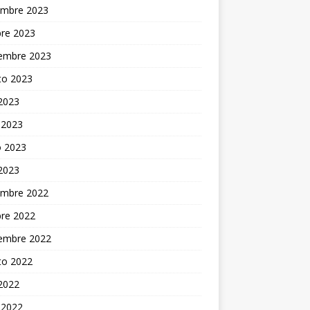
embre 2023
bre 2023
iembre 2023
to 2023
 2023
 2023
 2023
 2023
embre 2022
bre 2022
iembre 2022
to 2022
 2022
 2022