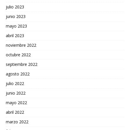
julio 2023
junio 2023
mayo 2023
abril 2023
noviembre 2022
octubre 2022
septiembre 2022
agosto 2022
julio 2022
junio 2022
mayo 2022
abril 2022
marzo 2022