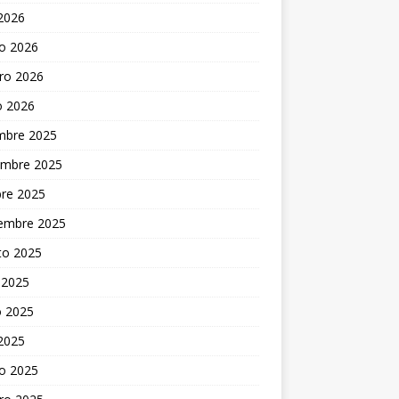
 2026
o 2026
ro 2026
o 2026
embre 2025
embre 2025
bre 2025
iembre 2025
to 2025
 2025
 2025
 2025
o 2025