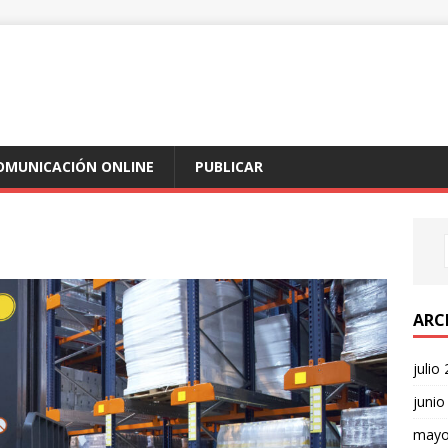
COMUNICACIÓN ONLINE
PUBLICAR
ARC
julio
junio
mayo