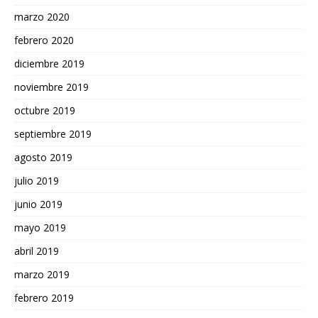
marzo 2020
febrero 2020
diciembre 2019
noviembre 2019
octubre 2019
septiembre 2019
agosto 2019
julio 2019
junio 2019
mayo 2019
abril 2019
marzo 2019
febrero 2019