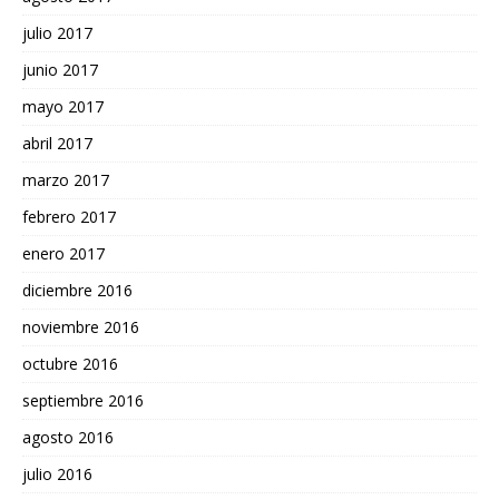
julio 2017
junio 2017
mayo 2017
abril 2017
marzo 2017
febrero 2017
enero 2017
diciembre 2016
noviembre 2016
octubre 2016
septiembre 2016
agosto 2016
julio 2016