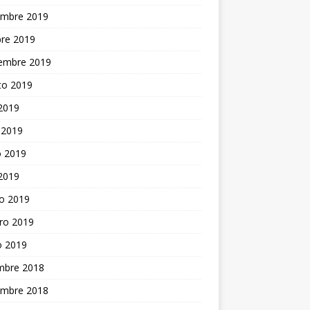
embre 2019
bre 2019
iembre 2019
to 2019
 2019
 2019
 2019
 2019
o 2019
ro 2019
o 2019
embre 2018
embre 2018