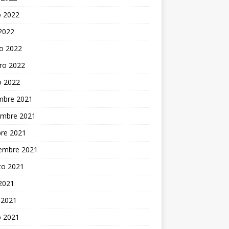
 2022
 2022
o 2022
ro 2022
o 2022
embre 2021
embre 2021
bre 2021
iembre 2021
to 2021
 2021
 2021
 2021