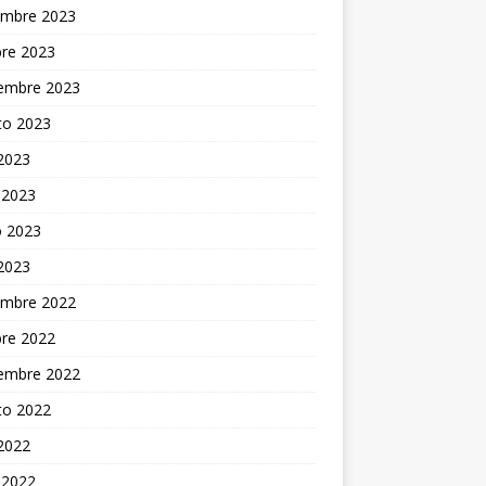
embre 2023
bre 2023
iembre 2023
to 2023
 2023
 2023
 2023
 2023
embre 2022
bre 2022
iembre 2022
to 2022
 2022
 2022