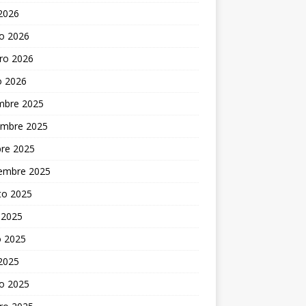
 2026
o 2026
ro 2026
o 2026
embre 2025
embre 2025
bre 2025
iembre 2025
to 2025
 2025
 2025
 2025
o 2025