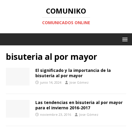
COMUNIKO
COMUNICADOS ONLINE
bisuteria al por mayor
El significado y la importancia de la
bisutería al por mayor
junio 14, 2024
Jose Gómez
Las tendencias en bisuteria al por mayor
para el invierno 2016-2017
noviembre 23, 2016
Jose Gómez