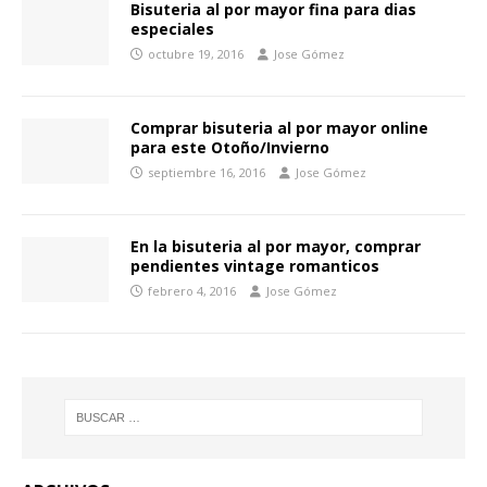
Bisuteria al por mayor fina para dias
especiales
octubre 19, 2016
Jose Gómez
Comprar bisuteria al por mayor online
para este Otoño/Invierno
septiembre 16, 2016
Jose Gómez
En la bisuteria al por mayor, comprar
pendientes vintage romanticos
febrero 4, 2016
Jose Gómez