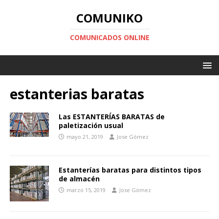
COMUNIKO
COMUNICADOS ONLINE
estanterias baratas
Las ESTANTERÍAS BARATAS de
paletización usual
mayo 21, 2019
Jose Gómez
Estanterías baratas para distintos tipos
de almacén
marzo 15, 2019
Jose Gómez