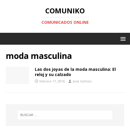
COMUNIKO
COMUNICADOS ONLINE
moda masculina
Las dos joyas de la moda masculina: El
reloj y su calzado
febrero 17, 2016
Jose Gómez