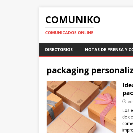
COMUNIKO
COMUNICADOS ONLINE
DIRECTORIOS
NOTAS DE PRENSA Y 
packaging personali
Ide
pac
en
Los e
de de
comer
impre