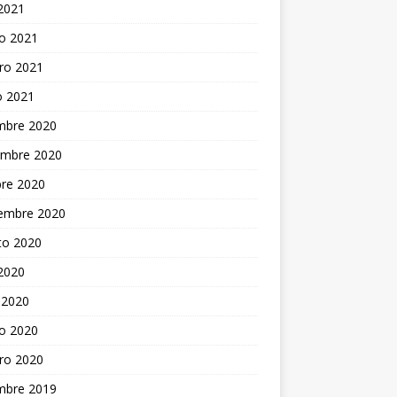
 2021
o 2021
ro 2021
o 2021
embre 2020
embre 2020
bre 2020
iembre 2020
to 2020
 2020
 2020
o 2020
ro 2020
embre 2019