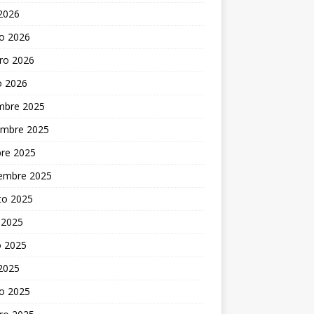
 2026
o 2026
ro 2026
o 2026
embre 2025
embre 2025
bre 2025
iembre 2025
to 2025
 2025
 2025
 2025
o 2025