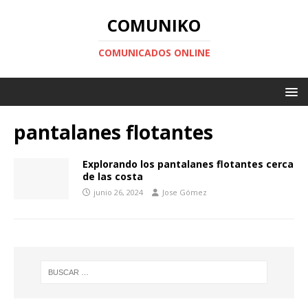
COMUNIKO
COMUNICADOS ONLINE
pantalanes flotantes
Explorando los pantalanes flotantes cerca
de las costa
junio 26, 2024
Jose Gómez