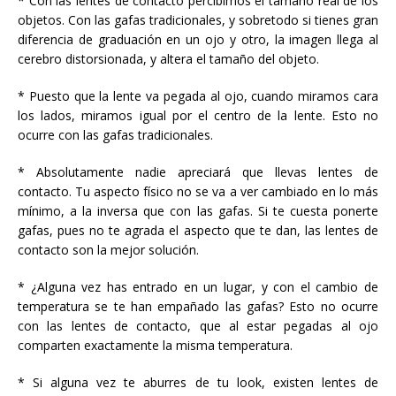
* Con las lentes de contacto percibimos el tamaño real de los
objetos. Con las gafas tradicionales, y sobretodo si tienes gran
diferencia de graduación en un ojo y otro, la imagen llega al
cerebro distorsionada, y altera el tamaño del objeto.
* Puesto que la lente va pegada al ojo, cuando miramos cara
los lados, miramos igual por el centro de la lente. Esto no
ocurre con las gafas tradicionales.
* Absolutamente nadie apreciará que llevas lentes de
contacto. Tu aspecto físico no se va a ver cambiado en lo más
mínimo, a la inversa que con las gafas. Si te cuesta ponerte
gafas, pues no te agrada el aspecto que te dan, las lentes de
contacto son la mejor solución.
* ¿Alguna vez has entrado en un lugar, y con el cambio de
temperatura se te han empañado las gafas? Esto no ocurre
con las lentes de contacto, que al estar pegadas al ojo
comparten exactamente la misma temperatura.
* Si alguna vez te aburres de tu look, existen lentes de