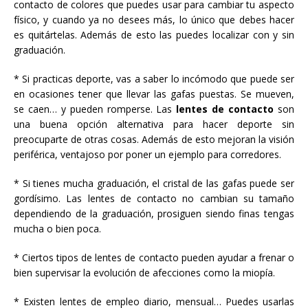
contacto de colores que puedes usar para cambiar tu aspecto
físico, y cuando ya no desees más, lo único que debes hacer
es quitártelas. Además de esto las puedes localizar con y sin
graduación.
* Si practicas deporte, vas a saber lo incómodo que puede ser
en ocasiones tener que llevar las gafas puestas. Se mueven,
se caen… y pueden romperse. Las
lentes de contacto
son
una buena opción alternativa para hacer deporte sin
preocuparte de otras cosas. Además de esto mejoran la visión
periférica, ventajoso por poner un ejemplo para corredores.
* Si tienes mucha graduación, el cristal de las gafas puede ser
gordísimo. Las lentes de contacto no cambian su tamaño
dependiendo de la graduación, prosiguen siendo finas tengas
mucha o bien poca.
* Ciertos tipos de lentes de contacto pueden ayudar a frenar o
bien supervisar la evolución de afecciones como la miopía.
* Existen lentes de empleo diario, mensual… Puedes usarlas