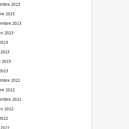
embre 2023
bre 2023
iembre 2023
to 2023
 2023
 2023
 2023
 2023
embre 2022
bre 2022
iembre 2022
to 2022
 2022
 2022