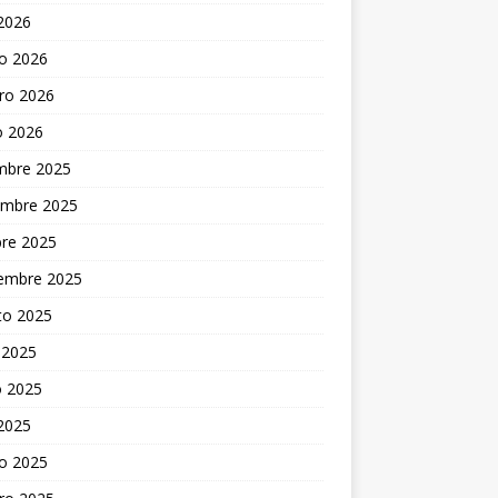
 2026
o 2026
ro 2026
o 2026
embre 2025
embre 2025
bre 2025
iembre 2025
to 2025
 2025
 2025
 2025
o 2025