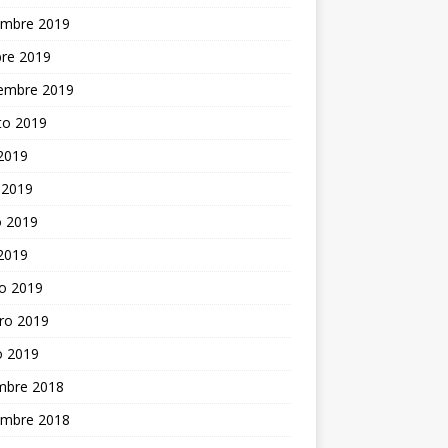
embre 2019
bre 2019
iembre 2019
to 2019
 2019
 2019
 2019
 2019
o 2019
ro 2019
o 2019
embre 2018
embre 2018