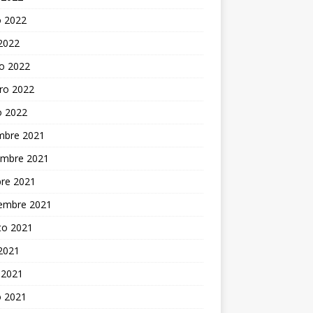
 2022
 2022
o 2022
ro 2022
o 2022
embre 2021
embre 2021
bre 2021
iembre 2021
to 2021
 2021
 2021
 2021