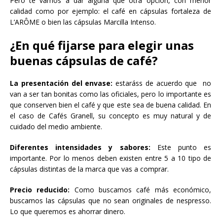
Pero te vamos a dar alguna que otra opción, con menor
calidad como por ejemplo: el café en cápsulas fortaleza de
L’ARÔME o bien las cápsulas Marcilla Intenso.
¿En qué fijarse para elegir unas
buenas cápsulas de café?
La presentación del envase:
estaráss de acuerdo que no
van a ser tan bonitas como las oficiales, pero lo importante es
que conserven bien el café y que este sea de buena calidad. En
el caso de Cafés Granell, su concepto es muy natural y de
cuidado del medio ambiente.
Diferentes intensidades y sabores:
Este punto es
importante. Por lo menos deben existen entre 5 a 10 tipo de
cápsulas distintas de la marca que vas a comprar.
Precio reducido:
Como buscamos café más económico,
buscamos las cápsulas que no sean originales de nespresso.
Lo que queremos es ahorrar dinero.