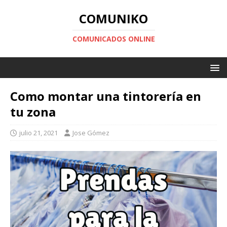
COMUNIKO
COMUNICADOS ONLINE
Como montar una tintorería en
tu zona
julio 21, 2021
Jose Gómez