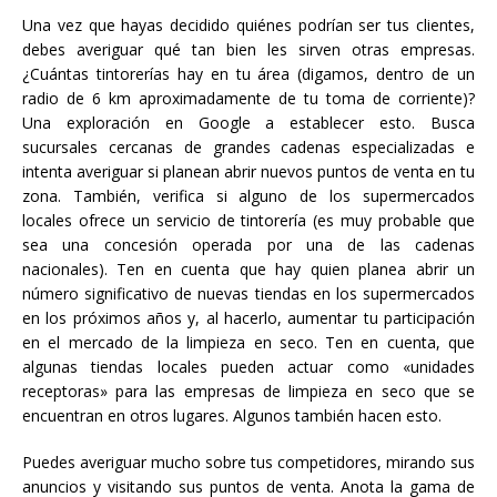
Una vez que hayas decidido quiénes podrían ser tus clientes,
debes averiguar qué tan bien les sirven otras empresas.
¿Cuántas tintorerías hay en tu área (digamos, dentro de un
radio de 6 km aproximadamente de tu toma de corriente)?
Una exploración en Google a establecer esto. Busca
sucursales cercanas de grandes cadenas especializadas e
intenta averiguar si planean abrir nuevos puntos de venta en tu
zona. También, verifica si alguno de los supermercados
locales ofrece un servicio de tintorería (es muy probable que
sea una concesión operada por una de las cadenas
nacionales). Ten en cuenta que hay quien planea abrir un
número significativo de nuevas tiendas en los supermercados
en los próximos años y, al hacerlo, aumentar tu participación
en el mercado de la limpieza en seco. Ten en cuenta, que
algunas tiendas locales pueden actuar como «unidades
receptoras» para las empresas de limpieza en seco que se
encuentran en otros lugares. Algunos también hacen esto.
Puedes averiguar mucho sobre tus competidores, mirando sus
anuncios y visitando sus puntos de venta. Anota la gama de