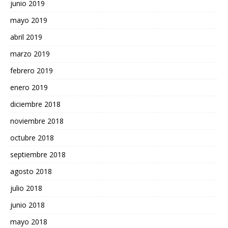
junio 2019
mayo 2019
abril 2019
marzo 2019
febrero 2019
enero 2019
diciembre 2018
noviembre 2018
octubre 2018
septiembre 2018
agosto 2018
julio 2018
junio 2018
mayo 2018