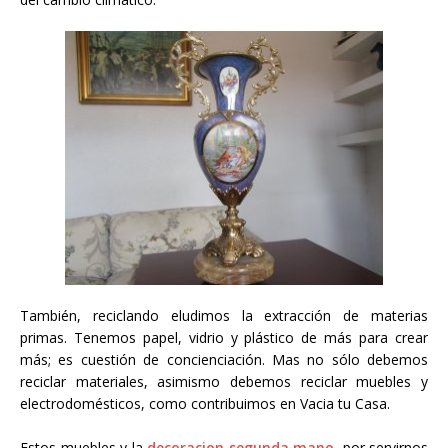
También, reciclando eludimos la extracción de materias
primas. Tenemos papel, vidrio y plástico de más para crear
más; es cuestión de concienciación. Mas no sólo debemos
reciclar materiales, asimismo debemos reciclar muebles y
electrodomésticos, como contribuimos en Vacia tu Casa.
Estos muebles y la
decoracion segunda mano
, por servirnos