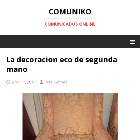
COMUNIKO
COMUNICADOS ONLINE
La decoracion eco de segunda
mano
julio 11, 2017
Jose Gómez