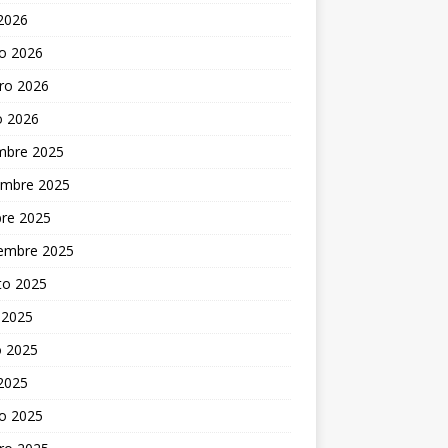
 2026
o 2026
ro 2026
o 2026
embre 2025
embre 2025
bre 2025
iembre 2025
to 2025
 2025
 2025
 2025
o 2025