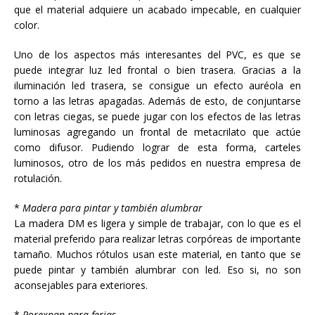
que el material adquiere un acabado impecable, en cualquier
color.
Uno de los aspectos más interesantes del PVC, es que se
puede integrar luz led frontal o bien trasera. Gracias a la
iluminación led trasera, se consigue un efecto auréola en
torno a las letras apagadas. Además de esto, de conjuntarse
con letras ciegas, se puede jugar con los efectos de las letras
luminosas agregando un frontal de metacrilato que actúe
como difusor. Pudiendo lograr de esta forma, carteles
luminosos, otro de los más pedidos en nuestra empresa de
rotulación.
*
Madera para pintar y también alumbrar
La madera DM es ligera y simple de trabajar, con lo que es el
material preferido para realizar letras corpóreas de importante
tamaño. Muchos rótulos usan este material, en tanto que se
puede pintar y también alumbrar con led. Eso si, no son
aconsejables para exteriores.
*
Porexpan para ferias