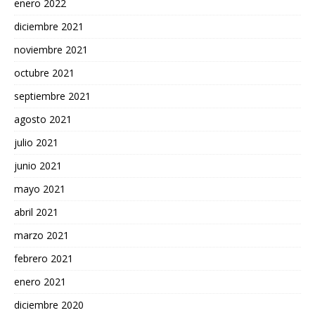
enero 2022
diciembre 2021
noviembre 2021
octubre 2021
septiembre 2021
agosto 2021
julio 2021
junio 2021
mayo 2021
abril 2021
marzo 2021
febrero 2021
enero 2021
diciembre 2020