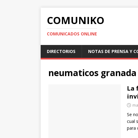
COMUNIKO
COMUNICADOS ONLINE
DIRECTORIOS
NOTAS DE PRENSA Y 
neumaticos granada
La 
inv
ma
Se no
cual 
para 