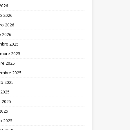
 2026
o 2026
ro 2026
o 2026
embre 2025
embre 2025
bre 2025
iembre 2025
to 2025
 2025
 2025
 2025
o 2025