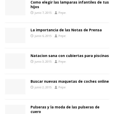
Como elegir las lamparas infantiles de tus
hijos
junio 7, 2015
Pepe
La importancia de las Notas de Prensa
junio 6, 2015
Pepe
Natacion sana con cubiertas para piscinas
junio 3, 2015
Pepe
Buscar nuevas maquetas de coches online
junio 2, 2015
Pepe
Pulseras y la moda de las pulseras de
cuero