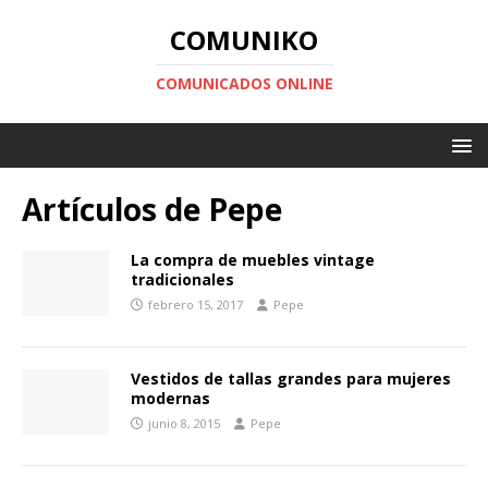
COMUNIKO
COMUNICADOS ONLINE
Artículos de
Pepe
La compra de muebles vintage
tradicionales
febrero 15, 2017
Pepe
Vestidos de tallas grandes para mujeres
modernas
junio 8, 2015
Pepe