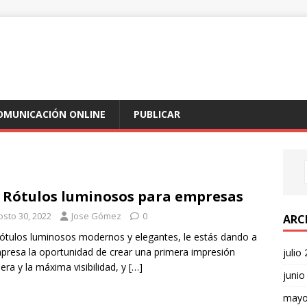
COMUNICACIÓN ONLINE
PUBLICAR
 Rótulos luminosos para empresas
osto 30, 2022
Jose Gómez
0
ARC
ótulos luminosos modernos y elegantes, le estás dando a
presa la oportunidad de crear una primera impresión
julio
era y la máxima visibilidad, y
[…]
junio
mayo