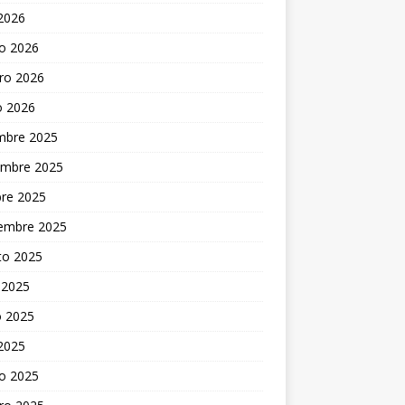
 2026
o 2026
ro 2026
o 2026
embre 2025
embre 2025
bre 2025
iembre 2025
to 2025
 2025
 2025
 2025
o 2025