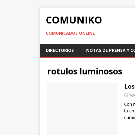
COMUNIKO
COMUNICADOS ONLINE
DIRECTORIOS
NOTAS DE PRENSA Y 
rotulos luminosos
Los
ag
Con r
tu em
durad