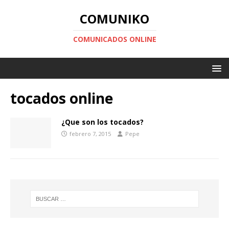
COMUNIKO
COMUNICADOS ONLINE
tocados online
¿Que son los tocados?
febrero 7, 2015
Pepe