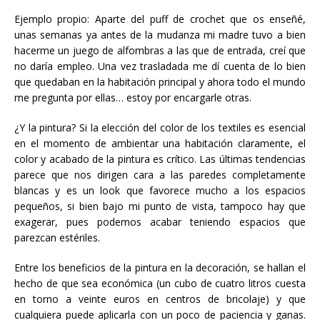
Ejemplo propio: Aparte del puff de crochet que os enseñé,
unas semanas ya antes de la mudanza mi madre tuvo a bien
hacerme un juego de alfombras a las que de entrada, creí que
no daría empleo. Una vez trasladada me dí cuenta de lo bien
que quedaban en la habitación principal y ahora todo el mundo
me pregunta por ellas… estoy por encargarle otras.
¿Y la pintura? Si la elección del color de los textiles es esencial
en el momento de ambientar una habitación claramente, el
color y acabado de la pintura es crítico. Las últimas tendencias
parece que nos dirigen cara a las paredes completamente
blancas y es un look que favorece mucho a los espacios
pequeños, si bien bajo mi punto de vista, tampoco hay que
exagerar, pues podemos acabar teniendo espacios que
parezcan estériles.
Entre los beneficios de la pintura en la decoración, se hallan el
hecho de que sea económica (un cubo de cuatro litros cuesta
en torno a veinte euros en centros de bricolaje) y que
cualquiera puede aplicarla con un poco de paciencia y ganas.