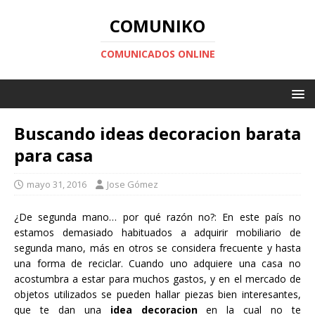
COMUNIKO
COMUNICADOS ONLINE
Buscando ideas decoracion barata
para casa
mayo 31, 2016
Jose Gómez
¿De segunda mano… por qué razón no?: En este país no
estamos demasiado habituados a adquirir mobiliario de
segunda mano, más en otros se considera frecuente y hasta
una forma de reciclar. Cuando uno adquiere una casa no
acostumbra a estar para muchos gastos, y en el mercado de
objetos utilizados se pueden hallar piezas bien interesantes,
que te dan una
idea decoracion
en la cual no te