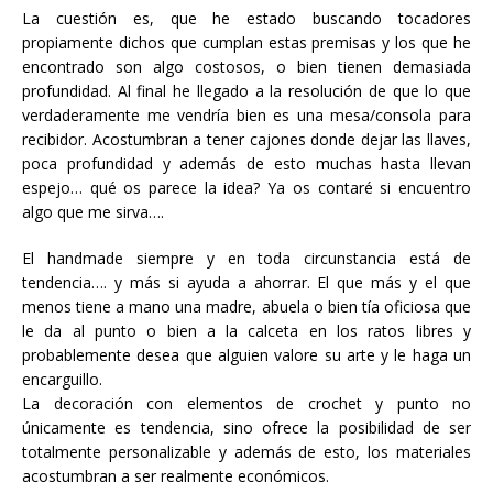
La cuestión es, que he estado buscando tocadores
propiamente dichos que cumplan estas premisas y los que he
encontrado son algo costosos, o bien tienen demasiada
profundidad. Al final he llegado a la resolución de que lo que
verdaderamente me vendría bien es una mesa/consola para
recibidor. Acostumbran a tener cajones donde dejar las llaves,
poca profundidad y además de esto muchas hasta llevan
espejo… qué os parece la idea? Ya os contaré si encuentro
algo que me sirva….
El handmade siempre y en toda circunstancia está de
tendencia…. y más si ayuda a ahorrar. El que más y el que
menos tiene a mano una madre, abuela o bien tía oficiosa que
le da al punto o bien a la calceta en los ratos libres y
probablemente desea que alguien valore su arte y le haga un
encarguillo.
La decoración con elementos de crochet y punto no
únicamente es tendencia, sino ofrece la posibilidad de ser
totalmente personalizable y además de esto, los materiales
acostumbran a ser realmente económicos.