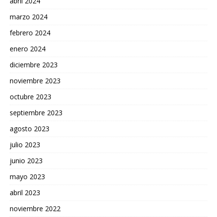
abril 2024
marzo 2024
febrero 2024
enero 2024
diciembre 2023
noviembre 2023
octubre 2023
septiembre 2023
agosto 2023
julio 2023
junio 2023
mayo 2023
abril 2023
noviembre 2022