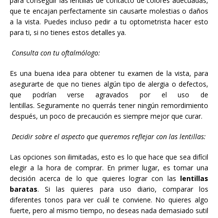
para conseguir las lentillas de contacto de colores adecuadas,
que te encajan perfectamente sin causarte molestias o daños
a la vista. Puedes incluso pedir a tu optometrista hacer esto
para ti, si no tienes estos detalles ya.
Consulta con tu oftalmólogo:
Es una buena idea para obtener tu examen de la vista, para
asegurarte de que no tienes algún tipo de alergia o defectos,
que podrían verse agravados por el uso de
lentillas. Seguramente no querrás tener ningún remordimiento
después, un poco de precaución es siempre mejor que curar.
Decidir sobre el aspecto que queremos reflejar con las lentillas:
Las opciones son ilimitadas, esto es lo que hace que sea difícil
elegir a la hora de comprar. En primer lugar, es tomar una
decisión acerca de lo que quieres lograr con las
lentillas
baratas
. Si las quieres para uso diario, comparar los
diferentes tonos para ver cuál te conviene. No quieres algo
fuerte, pero al mismo tiempo, no deseas nada demasiado sutil