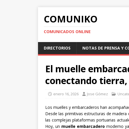
COMUNIKO
COMUNICADOS ONLINE
DIRECTORIOS
NOTAS DE PRENSA Y 
El muelle embarca
conectando tierra
enero 16, 2026
Jose Gómez
Uncat
Los muelles y embarcaderos han acompañado
Desde las primitivas estructuras de madera
las complejas plataformas portuarias actua
Hoy, un
muelle embarcadero
moderno ya n