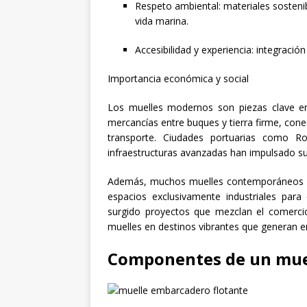
Respeto ambiental: materiales sosteni
vida marina.
Accesibilidad y experiencia: integració
Importancia económica y social
Los muelles modernos son piezas clave en
mercancías entre buques y tierra firme, co
transporte. Ciudades portuarias como R
infraestructuras avanzadas han impulsado su
Además, muchos muelles contemporáneos cu
espacios exclusivamente industriales para
surgido proyectos que mezclan el comercio
muelles en destinos vibrantes que generan em
Componentes de un mue