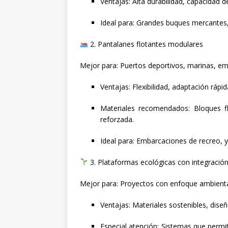
Ventajas: Alta durabilidad, capacidad 
Ideal para: Grandes buques mercantes,
2. Pantalanes flotantes modulares
Mejor para: Puertos deportivos, marinas, em
Ventajas: Flexibilidad, adaptación rápi
Materiales recomendados: Bloques flo
reforzada.
Ideal para: Embarcaciones de recreo, 
3. Plataformas ecológicas con integració
Mejor para: Proyectos con enfoque ambiental 
Ventajas: Materiales sostenibles, diseñ
Especial atención: Sistemas que permite