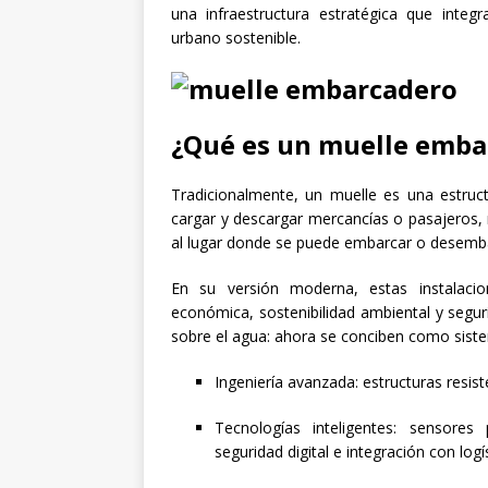
una infraestructura estratégica que integr
urbano sostenible.
¿Qué es un muelle emba
Tradicionalmente, un muelle es una estruc
cargar y descargar mercancías o pasajeros,
al lugar donde se puede embarcar o desemba
En su versión moderna, estas instalacion
económica, sostenibilidad ambiental y segu
sobre el agua: ahora se conciben como sist
Ingeniería avanzada: estructuras resis
Tecnologías inteligentes: sensore
seguridad digital e integración con logí