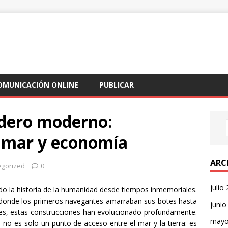
COMUNICACIÓN ONLINE
PUBLICAR
dero moderno:
, mar y economía
ARC
egorized
0
julio
 la historia de la humanidad desde tiempos inmemoriales.
 donde los primeros navegantes amarraban sus botes hasta
junio
les, estas construcciones han evolucionado profundamente.
mayo
o es solo un punto de acceso entre el mar y la tierra: es