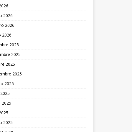
 2026
o 2026
ro 2026
o 2026
embre 2025
embre 2025
bre 2025
iembre 2025
to 2025
 2025
 2025
 2025
o 2025