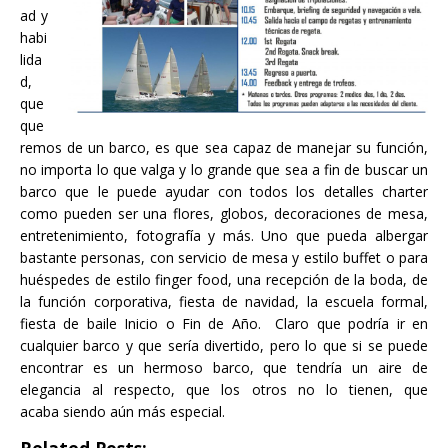
ad y
habi
lida
d,
que
que
remos de un barco, es que sea capaz de manejar su función,
no importa lo que valga y lo grande que sea a fin de buscar un
barco que le puede ayudar con todos los detalles charter
como pueden ser una flores, globos, decoraciones de mesa,
entretenimiento, fotografía y más. Uno que pueda albergar
bastante personas, con servicio de mesa y estilo buffet o para
huéspedes de estilo finger food, una recepción de la boda, de
la función corporativa, fiesta de navidad, la escuela formal,
fiesta de baile Inicio o Fin de Año. Claro que podría ir en
cualquier barco y que sería divertido, pero lo que si se puede
encontrar es un hermoso barco, que tendría un aire de
elegancia al respecto, que los otros no lo tienen, que
acaba siendo aún más especial.