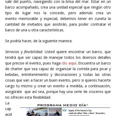
salir del puerto, navegando con la brisa del mar. Estar en un
barco acompañado, crea una unidad especial que ningún otro
tipo de lugar nos la concede, pero además crea un
evento memorable y especial, debemos tener en cuneta la
cantidad de invitados que asistirán, para poder contratar el
barco de una u otra características.
Se podría hacer, de la siguiente manera:
Servicios y flexibilidad
. Usted quiere encontrar un barco, que
tendrá que ser capaz de manejar todos los diversos detalles
que precise el evento, pues haga
clic aqui
. Encuentra un barco
de charter que sea capaz de organizar la comida para picar y
bebidas, entretenimiento y decoraciones y todas las otras
cosas que van a hacer un buen evento, pero si quieres hacerte
cargo tu mismo y crear un evento a medida, a continuación,
asegúrate que así sea, porque hay una serie de cruceros que
no ofrecen esta flexibilidad.
La
cap
acid