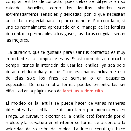
comprar lentillas de contacto, pues debes ser diligente en su
cuidado. Aquellas, como las lentillas blandas son
extremadamente sensibles y delicadas, por lo que necesitan
un cuidado especial para limpiar o manejar. Por otro lado, si
uno es normalmente apresurado en el manejo de las lentillas
de contacto permeables a los gases, las duras o rígidas serían
las mejores.
La duración, que te gustaría para usar tus contactos es muy
importante a la compra de estos. Es así como durante mucho
tiempo, tienes la intención de usar las lentillas, ya sea solo
durante el día o día y noche. Otros escenarios incluyen el uso
de ellas solo los fines de semana o en ocasiones
especiales. De una u otra forma, puedes encontrarlas sin
dificultad en la página web de
lentillas a domicilio
.
El moldeo de la lentilla se puede hacer de varias maneras
diferentes. Las lentillas, se desarrollaron por primera vez en
Praga. La curvatura exterior de la lentilla está formada por el
molde, y la curvatura en el interior se forma de acuerdo a la
velocidad de rotación del molde. La fuerza centrífuga hace