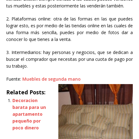
tus muebles y estas posteriormente las venderán también.
2. Plataformas online: otra de las formas en las que puedes
lograr esto, es por medio de las tiendas online en las cuales de
una forma más sencilla, puedes por medio de fotos dar a
conocer lo que tienes a la venta.
3. Intermediarios: hay personas y negocios, que se dedican a
buscar el comprador que necesitas por una cuota de pago por
su trabajo.
Fuente:
Muebles de segunda mano
Related Posts:
Decoracion
barata para un
apartamento
pequeño por
poco dinero