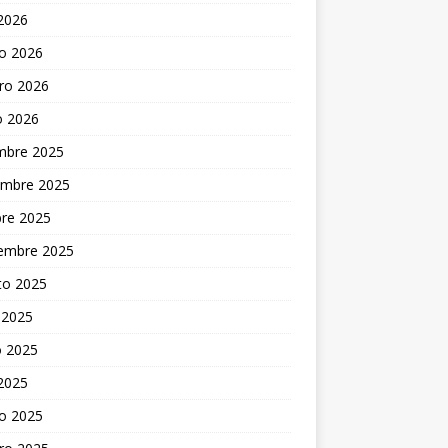
 2026
o 2026
ro 2026
o 2026
embre 2025
embre 2025
bre 2025
iembre 2025
to 2025
 2025
 2025
 2025
o 2025