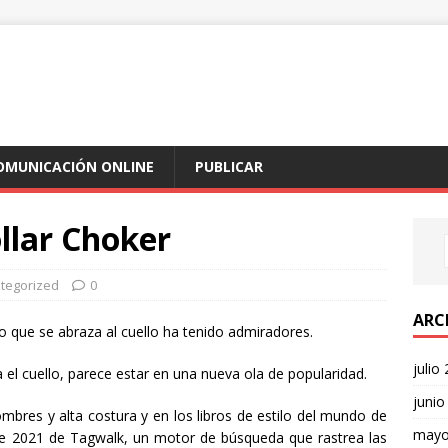
COMUNICACIÓN ONLINE
PUBLICAR
ollar Choker
tegorized
0
ARC
to que se abraza al cuello ha tenido admiradores.
julio
za el cuello, parece estar en una nueva ola de popularidad.
junio
mbres y alta costura y en los libros de estilo del mundo de
mayo
e 2021 de Tagwalk, un motor de búsqueda que rastrea las