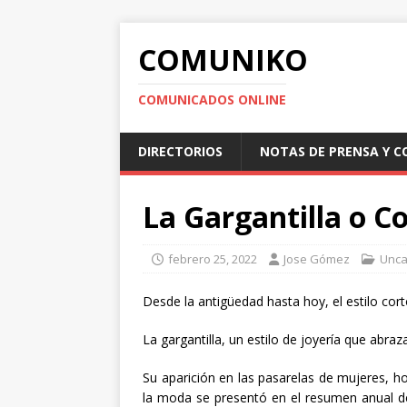
COMUNIKO
COMUNICADOS ONLINE
DIRECTORIOS
NOTAS DE PRENSA Y 
La Gargantilla o C
febrero 25, 2022
Jose Gómez
Unca
Desde la antigüedad hasta hoy, el estilo cor
La gargantilla, un estilo de joyería que abra
Su aparición en las pasarelas de mujeres, ho
la moda se presentó en el resumen anual d