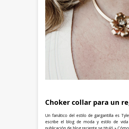
Choker collar para un r
Un fanático del estilo de gargantilla es T
escribe el blog de moda y estilo de vida 
publicación de blog reciente se tituló » Cómo