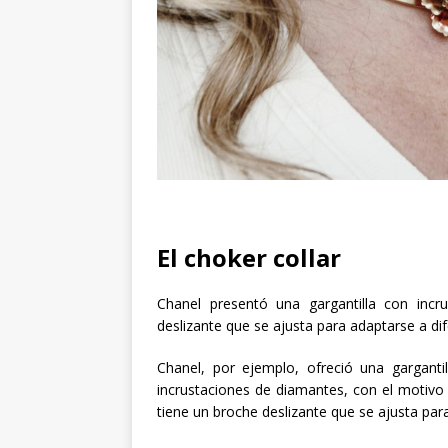
El choker collar
Chanel presentó una gargantilla con incr
deslizante que se ajusta para adaptarse a dif
Chanel, por ejemplo, ofreció una gargant
incrustaciones de diamantes, con el motivo d
tiene un broche deslizante que se ajusta para