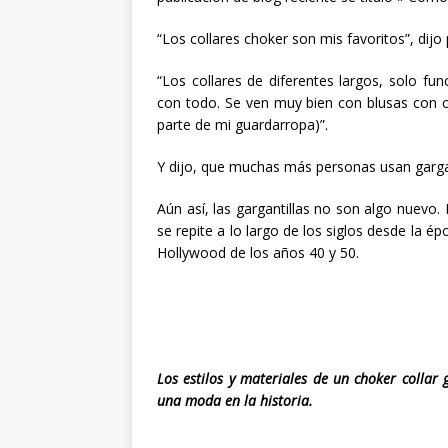
“Los collares choker son mis favoritos”, dijo 
“Los collares de diferentes largos, solo fun
con todo. Se ven muy bien con blusas con c
parte de mi guardarropa)”.
Y dijo, que muchas más personas usan gargan
Aún así, las gargantillas no son algo nuevo. 
se repite a lo largo de los siglos desde la é
Hollywood de los años 40 y 50.
Los estilos y materiales de un choker collar
una moda en la historia.