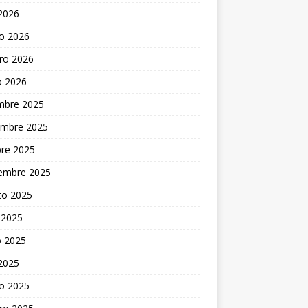
 2026
o 2026
ro 2026
o 2026
embre 2025
embre 2025
bre 2025
iembre 2025
to 2025
 2025
 2025
 2025
o 2025