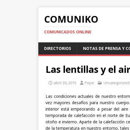
COMUNIKO
COMUNICADOS ONLINE
DIRECTORIOS
NOTAS DE PRENSA Y 
Las lentillas y el 
abril 30, 2015
Pepe
Uncategorized
Las condiciones actuales de nuestro entorn
vez mayores desafíos para nuestro cuerpo.
interior está empeorando a pesar del aire
temporada de calefacción en el norte de E
otoño e invierno. Aparte de la calefacción 
de la temperatura en nuestro entorno, tales