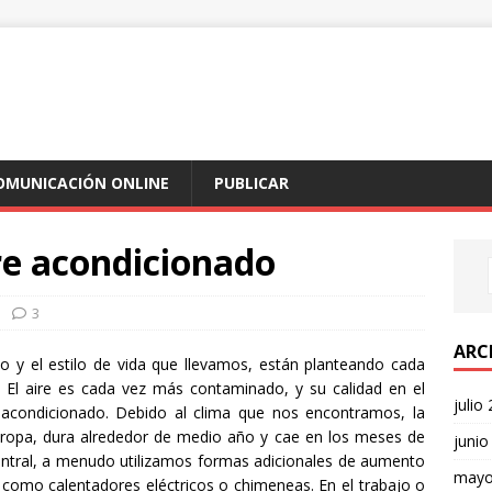
COMUNICACIÓN ONLINE
PUBLICAR
aire acondicionado
3
ARC
o y el estilo de vida que llevamos, están planteando cada
 El aire es cada vez más contaminado, y su calidad en el
julio
 acondicionado. Debido al clima que nos encontramos, la
uropa, dura alrededor de medio año y cae en los meses de
junio
central, a menudo utilizamos formas adicionales de aumento
mayo
 como calentadores eléctricos o chimeneas. En el trabajo o