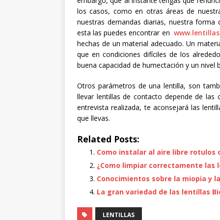
embargo, que al instante tengas que renuncia
los casos, como en otras áreas de nuestr
nuestras demandas diarias, nuestra forma
esta las puedes encontrar en
www.lentillas
hechas de un material adecuado. Un material
que en condiciones difíciles de los alrededo
buena capacidad de humectación y un nivel b
Otros parámetros de una lentilla, son tam
llevar lentillas de contacto depende de las 
entrevista realizada, te aconsejará las lent
que llevas.
Related Posts:
Como instalar al aire libre rotulos 
¿Como limpiar correctamente las le
Conocimientos sobre la miopia y las
La gran variedad de las lentillas Bi
LENTILLAS