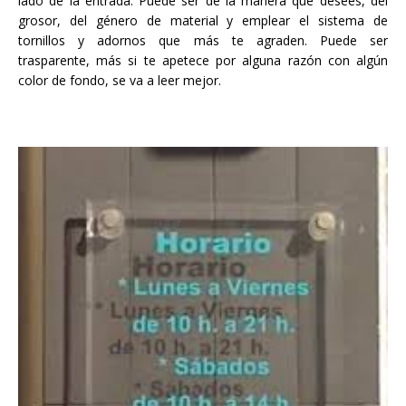
lado de la entrada. Puede ser de la manera que desees, del
grosor, del género de material y emplear el sistema de
tornillos y adornos que más te agraden. Puede ser
trasparente, más si te apetece por alguna razón con algún
color de fondo, se va a leer mejor.