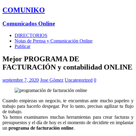
COMUNIKO
Comunicados Online
DIRECTORIOS
Notas de Prensa y Comunicación Online
Publicar
Mejor PROGRAMA DE
FACTURACIÓN y contabilidad ONLINE
septiembre 7, 2020
Jose Gómez
Uncategorized
0
Cuando empiezas un negocio, te encuentras ante mucho papeleo y
trabajo para hacerlo despegar. Por lo tanto, precisas agilizar tu flujo
de trabajo.
Ya hemos examinamos muchas herramientas para crear facturas y
presupuestos y el día de hoy es el momento de decidirte en implantar
un
programa de facturación online
.