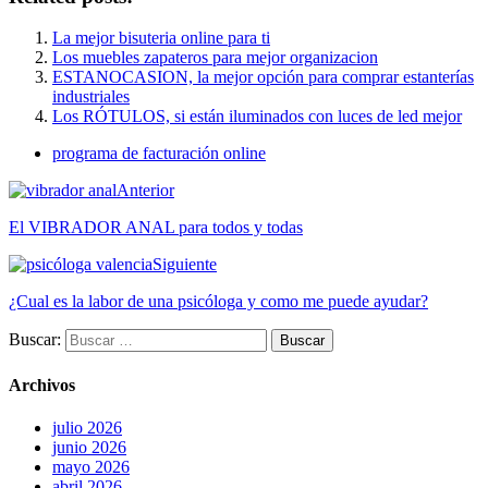
La mejor bisuteria online para ti
Los muebles zapateros para mejor organizacion
ESTANOCASION, la mejor opción para comprar estanterías
industriales
Los RÓTULOS, si están iluminados con luces de led mejor
programa de facturación online
Anterior
El VIBRADOR ANAL para todos y todas
Siguiente
¿Cual es la labor de una psicóloga y como me puede ayudar?
Buscar:
Archivos
julio 2026
junio 2026
mayo 2026
abril 2026