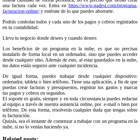
una factura cada vez. Entra en
https://www.gadesl.com/programa-
facturacion-online/
y entérate de lo que puedes ahorrarte.
Podrás controlar todos y cada uno de los pagos y cobros registrados
en tu contabilidad.
Lleva tu negocio donde desees y cuando desees
Los beneficios de un programa en la nube, es que no precisas
instalarlo de forma local en un ordenador, sino que puedes acceder
desde cualquier sitio. Además de esto, al estar guardados en la nube,
tus datos están seguros ante cualquier incidencia.
De igual forma, puedes trabajar desde cualquier dispositivo:
ordenador, tableta o bien teléfono. Tiene una aplicación, a fin de que
puedas crear facturas y presupuestos, registrar tus gastos y marcar
tus pagos y cobros en segundos.
El soporte es gratis, siempre y en toda circunstancia puedes redactar
al equipo a través de nuestra asistencia online, por e-mail o bien por
teléfono. De esta forma, resolverás cualquier duda que tengas sobre
tu facturación.
Quizás, sea el instante de comenzar a trabajar con un programa en la
nube, si no lo venías haciendo ya.
Related posts: